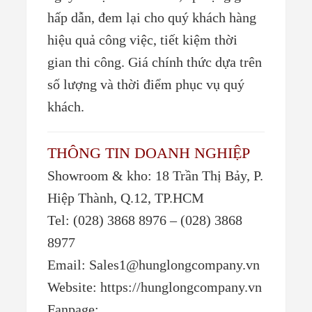
hấp dẫn, đem lại cho quý khách hàng
hiệu quả công việc, tiết kiệm thời
gian thi công. Giá chính thức dựa trên
số lượng và thời điểm phục vụ quý
khách.
THÔNG TIN DOANH NGHIỆP
Showroom & kho: 18 Trần Thị Bảy, P.
Hiệp Thành, Q.12, TP.HCM
Tel: (028) 3868 8976 – (028) 3868
8977
Email: Sales1@hunglongcompany.vn
Website: https://hunglongcompany.vn
Fanpage: