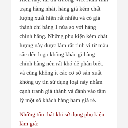
trạng hàng nhái, hàng giả kém chất
lượng xuất hiện rất nhiều và có giá
thành chỉ bằng 1 nửa so với hàng
chính hãng. Những phụ kiện kém chất
lượng này được làm rất tinh vi từ màu
sắc đến logo không khác gì hàng
chính hãng nên rất khó để phân biệt,
và cũng không ít các cơ sở sản xuất
không uy tín sử dụng loại này nhằm
cạnh tranh giá thành và đánh vào tâm
lý một số khách hàng ham giá rẻ.
Những tổn thất khi sử dụng phụ kiện
làm giả: