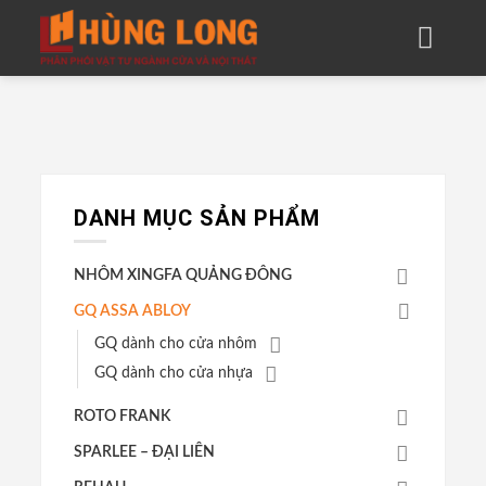
Skip
to
content
DANH MỤC SẢN PHẨM
NHÔM XINGFA QUẢNG ĐÔNG
GQ ASSA ABLOY
GQ dành cho cửa nhôm
GQ dành cho cửa nhựa
ROTO FRANK
SPARLEE – ĐẠI LIÊN