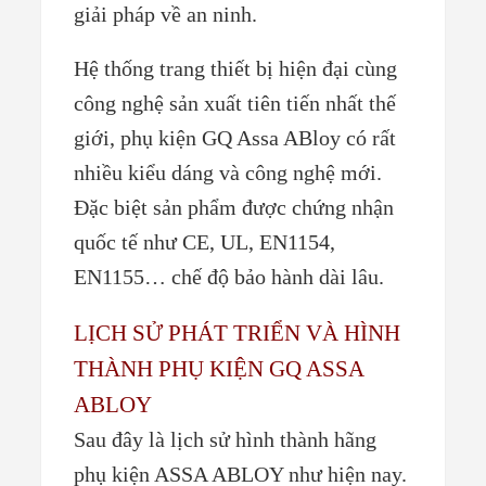
giải pháp về an ninh.
Hệ thống trang thiết bị hiện đại cùng
công nghệ sản xuất tiên tiến nhất thế
giới, phụ kiện GQ Assa ABloy có rất
nhiều kiểu dáng và công nghệ mới.
Đặc biệt sản phẩm được chứng nhận
quốc tế như CE, UL, EN1154,
EN1155… chế độ bảo hành dài lâu.
LỊCH SỬ PHÁT TRIỂN VÀ HÌNH
THÀNH PHỤ KIỆN GQ ASSA
ABLOY
Sau đây là lịch sử hình thành hãng
phụ kiện ASSA ABLOY như hiện nay.