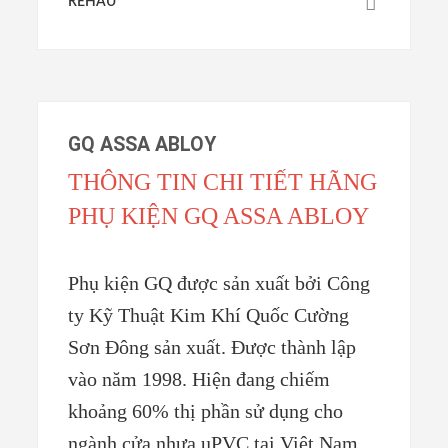
REHAU
GQ ASSA ABLOY
THÔNG TIN CHI TIẾT HÃNG
PHỤ KIỆN GQ ASSA ABLOY
Phụ kiện GQ được sản xuất bởi Công
ty Kỹ Thuật Kim Khí Quốc Cường
Sơn Đông sản xuất. Được thành lập
vào năm 1998. Hiện đang chiếm
khoảng 60% thị phần sử dụng cho
ngành cửa nhựa uPVC tại Việt Nam.