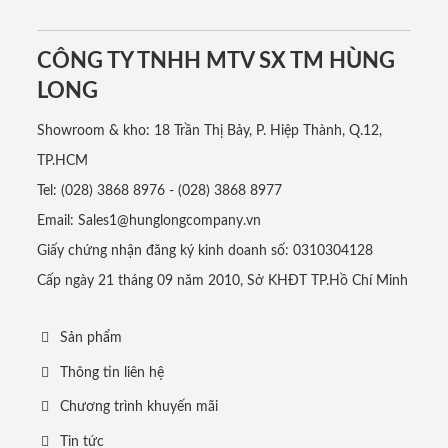
CÔNG TY TNHH MTV SX TM HÙNG
LONG
Showroom & kho: 18 Trần Thị Bảy, P. Hiệp Thành, Q.12,
TP.HCM
Tel: (028) 3868 8976 - (028) 3868 8977
Email: Sales1@hunglongcompany.vn
Giấy chứng nhận đăng ký kinh doanh số: 0310304128
Cấp ngày 21 tháng 09 năm 2010, Sở KHĐT TP.Hồ Chí Minh
Sản phẩm
Thông tin liên hệ
Chương trình khuyến mãi
Tin tức