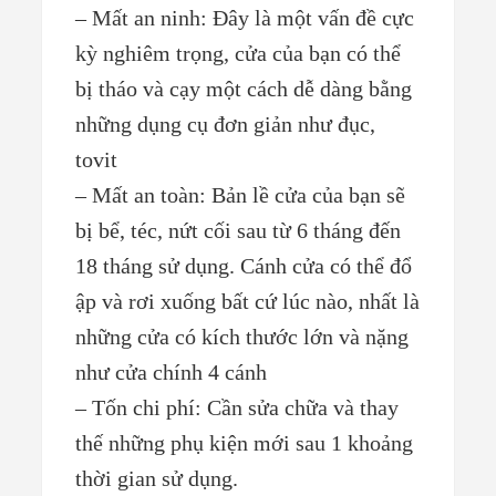
– Mất an ninh: Đây là một vấn đề cực
kỳ nghiêm trọng, cửa của bạn có thể
bị tháo và cạy một cách dễ dàng bằng
những dụng cụ đơn giản như đục,
tovit
– Mất an toàn: Bản lề cửa của bạn sẽ
bị bể, téc, nứt cối sau từ 6 tháng đến
18 tháng sử dụng. Cánh cửa có thể đổ
ập và rơi xuống bất cứ lúc nào, nhất là
những cửa có kích thước lớn và nặng
như cửa chính 4 cánh
– Tốn chi phí: Cần sửa chữa và thay
thế những phụ kiện mới sau 1 khoảng
thời gian sử dụng.