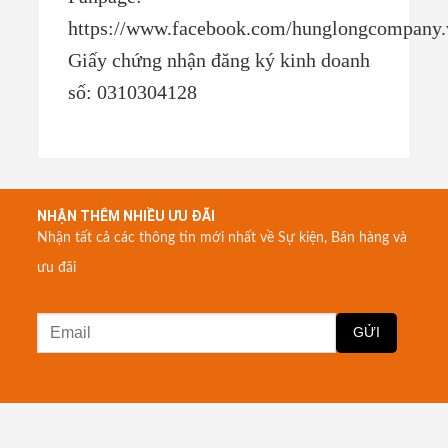
https://www.facebook.com/hunglongcompany.
Giấy chứng nhận đăng ký kinh doanh
số: 0310304128
NHẬN THÊM NHIỀU ƯU ĐÃI
Nhận tất cả các thông tin mới nhất về Sự kiện, Bán hàng và
ưu đãi