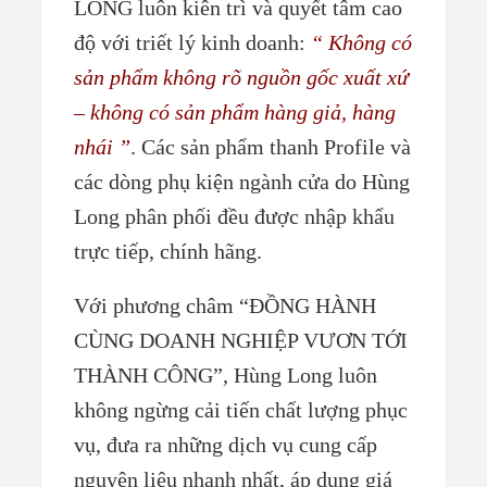
LONG luôn kiên trì và quyết tâm cao
độ với triết lý kinh doanh:
“ Không có
sản phẩm không rõ nguồn gốc xuất xứ
– không có sản phẩm hàng giả, hàng
nhái ”
.
Các sản phẩm thanh Profile và
các dòng phụ kiện ngành cửa do Hùng
Long phân phối đều được nhập khẩu
trực tiếp, chính hãng.
Với phương châm “ĐỒNG HÀNH
CÙNG DOANH NGHIỆP VƯƠN TỚI
THÀNH CÔNG”, Hùng Long luôn
không ngừng cải tiến chất lượng phục
vụ, đưa ra những dịch vụ cung cấp
nguyên liệu nhanh nhất, áp dụng giá