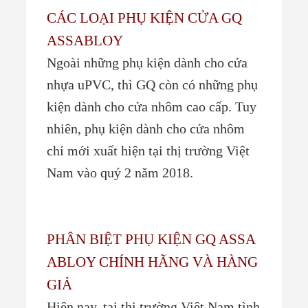
CÁC LOẠI PHỤ KIỆN CỬA GQ
ASSABLOY
Ngoài những phụ kiện dành cho cửa
nhựa uPVC, thì GQ còn có những phụ
kiện dành cho cửa nhôm cao cấp. Tuy
nhiên, phụ kiện dành cho cửa nhôm
chỉ mới xuất hiện tại thị trường Việt
Nam vào quý 2 năm 2018.
PHÂN BIỆT PHỤ KIỆN GQ ASSA
ABLOY CHÍNH HÃNG VÀ HÀNG
GIẢ
Hiện nay, tại thị trường Việt Nam tình