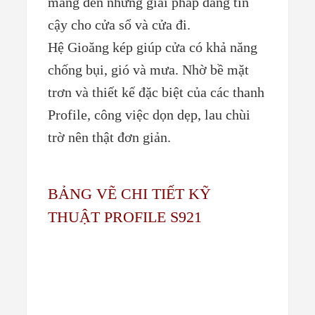
mang đến những giải pháp đáng tin
cậy cho cửa sổ và cửa đi.
Hệ Gioăng kép giúp cửa có khả năng
chống bụi, gió và mưa. Nhờ bề mặt
trơn và thiết kế đặc biệt của các thanh
Profile, công việc dọn dẹp, lau chùi
trờ nên thật đơn giản.
BẢNG VẼ CHI TIẾT KỸ
THUẬT PROFILE S921