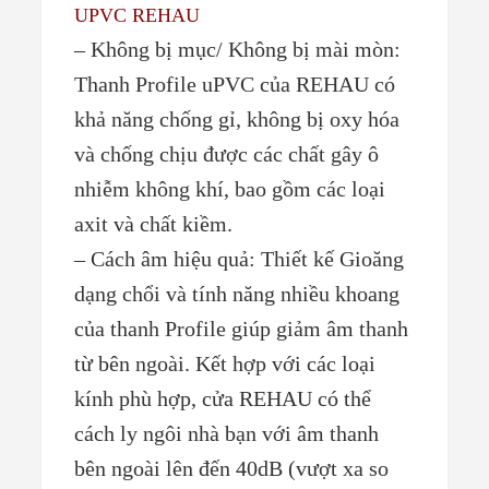
UPVC REHAU
– Không bị mục/ Không bị mài mòn:
Thanh Profile uPVC của REHAU có
khả năng chống gỉ, không bị oxy hóa
và chống chịu được các chất gây ô
nhiễm không khí, bao gồm các loại
axit và chất kiềm.
– Cách âm hiệu quả: Thiết kế Gioăng
dạng chổi và tính năng nhiều khoang
của thanh Profile giúp giảm âm thanh
từ bên ngoài. Kết hợp với các loại
kính phù hợp, cửa REHAU có thể
cách ly ngôi nhà bạn với âm thanh
bên ngoài lên đến 40dB (vượt xa so