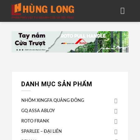
Skip
to
content
DANH MỤC SẢN PHẨM
NHÔM XINGFA QUẢNG ĐÔNG
GQ ASSA ABLOY
ROTO FRANK
SPARLEE – ĐẠI LIÊN