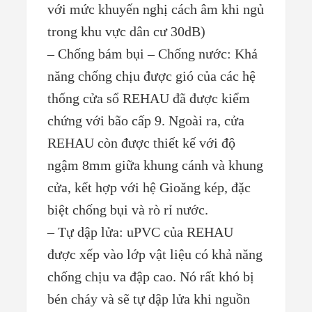
với mức khuyến nghị cách âm khi ngủ
trong khu vực dân cư 30dB)
– Chống bám bụi – Chống nước: Khả
năng chống chịu được gió của các hệ
thống cửa sổ REHAU đã được kiểm
chứng với bão cấp 9. Ngoài ra, cửa
REHAU còn được thiết kế với độ
ngậm 8mm giữa khung cánh và khung
cửa, kết hợp với hệ Gioăng kép, đặc
biệt chống bụi và rò rỉ nước.
– Tự dập lửa: uPVC của REHAU
được xếp vào lớp vật liệu có khả năng
chống chịu va đập cao. Nó rất khó bị
bén cháy và sẽ tự dập lửa khi nguồn