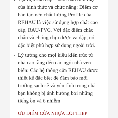
của hình thức và chức năng: Điểm cơ
bản tạo nên chất lượng Profile của
REHAU là việc sử dụng hợp chất cao
cấp, RAU-PVC. Với đặc điểm chắc
chắn và chóng chịu được va đập, nó
đặc biệt phù hợp sử dụng ngoài trời.
Lý tưởng cho mọi kiểu kiến trúc từ
nhà cao tầng đến các ngôi nhà ven
biển: Các hệ thống cửa REHAU được
thiết kế đặc biệt để đảm bảo môi
trường sạch sẽ và yên tĩnh trong nhà
bạn không bị ảnh hưởng bởi những
tiếng ồn và ô nhiễm
ƯU ĐIỂM CỬA NHỰA LÕI THÉP