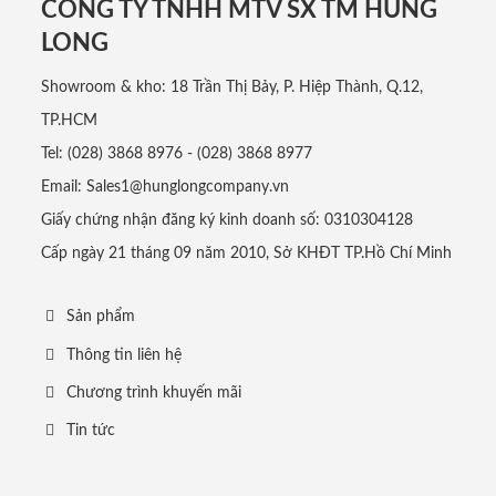
CÔNG TY TNHH MTV SX TM HÙNG
LONG
Showroom & kho: 18 Trần Thị Bảy, P. Hiệp Thành, Q.12,
TP.HCM
Tel: (028) 3868 8976 - (028) 3868 8977
Email: Sales1@hunglongcompany.vn
Giấy chứng nhận đăng ký kinh doanh số: 0310304128
Cấp ngày 21 tháng 09 năm 2010, Sở KHĐT TP.Hồ Chí Minh
Sản phẩm
Thông tin liên hệ
Chương trình khuyến mãi
Tin tức