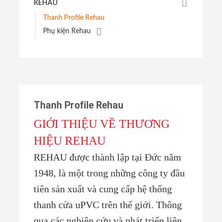
REHAU
Thanh Profile Rehau
Phụ kiện Rehau
Thanh Profile Rehau
GIỚI THIỆU VỀ THƯƠNG
HIỆU REHAU
REHAU được thành lập tại Đức năm
1948, là một trong những công ty đầu
tiên sản xuất và cung cấp hệ thống
thanh cửa uPVC trên thế giới. Thông
qua các nghiên cứu và phát triển liên