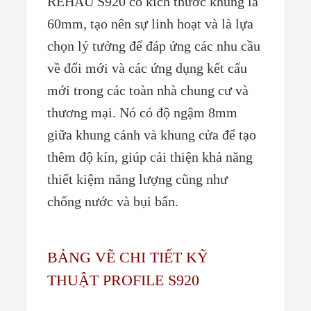
REHAU S920 có kích thước khung là
60mm, tạo nên sự linh hoạt và là lựa
chọn lý tưởng để đáp ứng các nhu cầu
về đổi mới và các ứng dụng kết cấu
mới trong các toàn nhà chung cư và
thương mại. Nó có độ ngậm 8mm
giữa khung cánh và khung cửa để tạo
thêm độ kín, giúp cải thiện khả năng
thiết kiệm năng lượng cũng như
chống nước và bụi bẩn.
BẢNG VẼ CHI TIẾT KỸ
THUẬT PROFILE S920