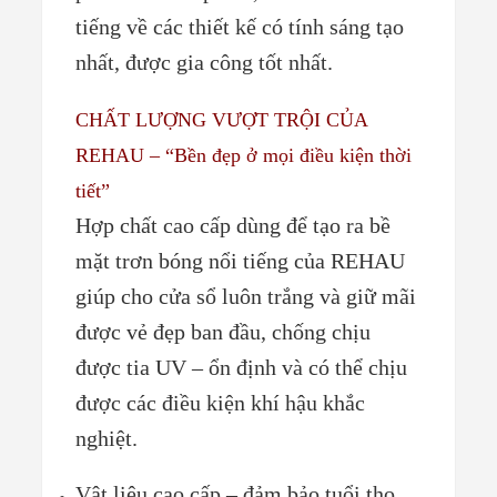
tiếng về các thiết kế có tính sáng tạo
nhất, được gia công tốt nhất.
CHẤT LƯỢNG VƯỢT TRỘI CỦA
REHAU – “Bền đẹp ở mọi điều kiện thời
tiết”
Hợp chất cao cấp dùng để tạo ra bề
mặt trơn bóng nổi tiếng của REHAU
giúp cho cửa sổ luôn trắng và giữ mãi
được vẻ đẹp ban đầu, chống chịu
được tia UV – ổn định và có thể chịu
được các điều kiện khí hậu khắc
nghiệt.
Vật liệu cao cấp – đảm bảo tuổi thọ