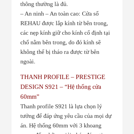
thông thường là đủ.
– An ninh – An toàn cao: Cửa sổ
REHAU được lắp kính từ bên trong,
các nẹp kính giữ cho kính cố định tại
chổ nằm bên trong, do đó kính sẽ
không thể bị tháo ra được từ bên
ngoài.
THANH PROFILE – PRESTIGE
DESIGN S921 – “Hệ thống cửa
60mm”
Thanh profile S921 là lựa chọn lý
tưởng để đáp ứng yêu cầu của mọi dự
án. Hệ thống 60mm với 3 khoang