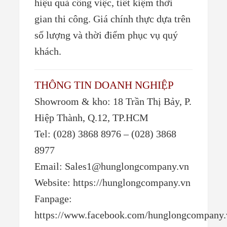
hiệu quả công việc, tiết kiệm thời
gian thi công. Giá chính thực dựa trên
số lượng và thời điểm phục vụ quý
khách.
THÔNG TIN DOANH NGHIỆP
Showroom & kho: 18 Trần Thị Bảy, P.
Hiệp Thành, Q.12, TP.HCM
Tel: (028) 3868 8976 – (028) 3868
8977
Email: Sales1@hunglongcompany.vn
Website: https://hunglongcompany.vn
Fanpage:
https://www.facebook.com/hunglongcompany.