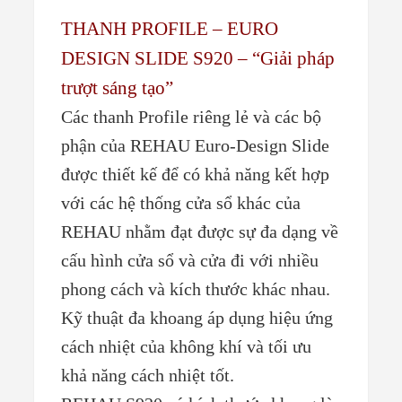
THANH PROFILE – EURO
DESIGN SLIDE S920 – “Giải pháp
trượt sáng tạo”
Các thanh Profile riêng lẻ và các bộ
phận của REHAU Euro-Design Slide
được thiết kế để có khả năng kết hợp
với các hệ thống cửa sổ khác của
REHAU nhằm đạt được sự đa dạng về
cấu hình cửa sổ và cửa đi với nhiều
phong cách và kích thước khác nhau.
Kỹ thuật đa khoang áp dụng hiệu ứng
cách nhiệt của không khí và tối ưu
khả năng cách nhiệt tốt.