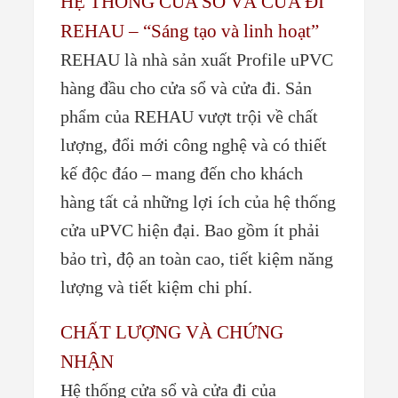
HỆ THỐNG CỦA SỔ VÀ CỬA ĐI
REHAU – “Sáng tạo và linh hoạt”
REHAU là nhà sản xuất Profile uPVC
hàng đầu cho cửa sổ và cửa đi. Sản
phẩm của REHAU vượt trội về chất
lượng, đổi mới công nghệ và có thiết
kế độc đáo – mang đến cho khách
hàng tất cả những lợi ích của hệ thống
cửa uPVC hiện đại. Bao gồm ít phải
bảo trì, độ an toàn cao, tiết kiệm năng
lượng và tiết kiệm chi phí.
CHẤT LƯỢNG VÀ CHỨNG
NHẬN
Hệ thống cửa sổ và cửa đi của