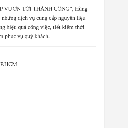
P VƯƠN TỚI THÀNH CÔNG”, Hùng
a những dịch vụ cung cấp nguyên liệu
g hiệu quả công việc, tiết kiệm thời
ểm phục vụ quý khách.
 TP.HCM