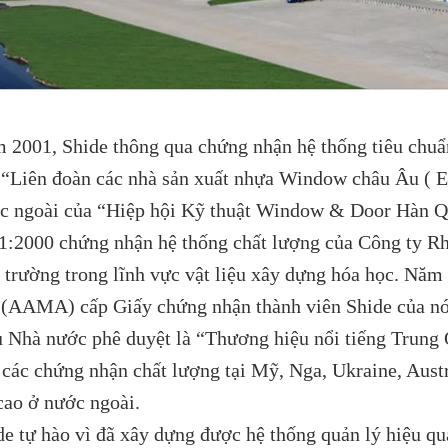
 2001, Shide thông qua chứng nhận hệ thống tiêu chuẩn
 “Liên đoàn các nhà sản xuất nhựa Window châu Âu ( E
c ngoài của “Hiệp hội Kỹ thuật Window & Door Hàn Q
1:2000 chứng nhận hệ thống chất lượng của Công ty Rh
 trường trong lĩnh vực vật liệu xây dựng hóa học. Năm 
(AAMA) cấp Giấy chứng nhận thành viên Shide của n
u Nhà nước phê duyệt là “Thương hiệu nổi tiếng Trung 
 các chứng nhận chất lượng tại Mỹ, Nga, Ukraine, Aus
 cao ở nước ngoài.
de tự hào vì đã xây dựng được hệ thống quản lý hiệu quả