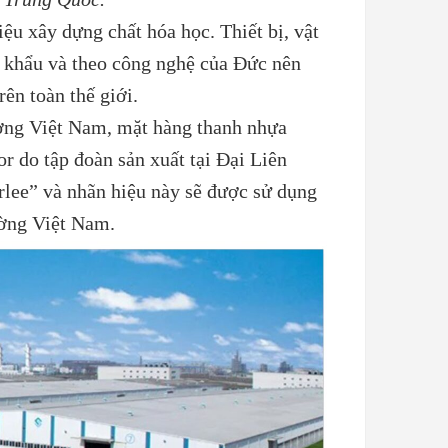
iệu xây dựng chất hóa học. Thiết bị, vật
p khẩu và theo công nghệ của Đức nên
ên toàn thế giới.
ường Việt Nam, mặt hàng thanh nhựa
 tập đoàn sản xuất tại Đại Liên
lee” và nhãn hiệu này sẽ được sử dụng
rường Việt Nam.