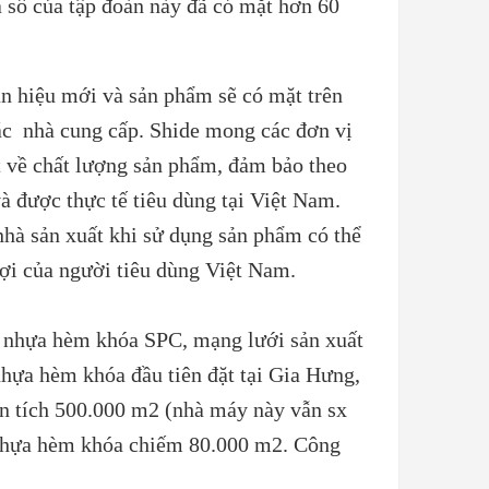
a sổ của tập đoàn này đã có mặt hơn 60
n hiệu mới và sản phẩm sẽ có mặt trên
c nhà cung cấp. Shide mong các đơn vị
 về chất lượng sản phẩm, đảm bảo theo
̀ được thực tế tiêu dùng tại Việt Nam.
à sản xuất khi sử dụng sản phẩm có thể
lợi của người tiêu dùng Việt Nam.
n nhựa hèm khóa SPC, mạng lưới sản xuất
nhựa hèm khóa đầu tiên đặt tại Gia Hưng,
ện tích 500.000 m2 (nhà máy này vẫn sx
n nhựa hèm khóa chiếm 80.000 m2. Công