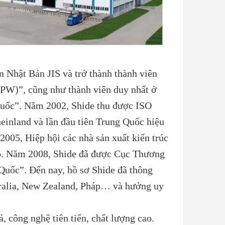
 Nhật Bản JIS và trở thành thành viên
PW)”, cũng như thành viên duy nhất ở
uốc”. Năm 2002, Shide thu được ISO
einland và lần đầu tiên Trung Quốc hiệu
2005, Hiệp hội các nhà sản xuất kiến trúc
ó. Năm 2008, Shide đã được Cục Thương
Quốc”. Đến nay, hồ sơ Shide đã thông
tralia, New Zealand, Pháp… và hưởng uy
, công nghệ tiên tiến, chất lượng cao.