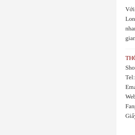
Vớ
Lon
nha
gia
TH
Sho
Tel
Ema
Web
Fan
Giấ