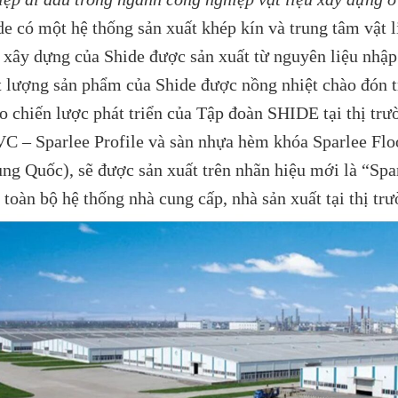
de có một hệ thống sản xuất khép kín và trung tâm vật l
u xây dựng của Shide được sản xuất từ nguyên liệu nhậ
t lượng sản phẩm của Shide được nồng nhiệt chào đón tr
 chiến lược phát triển của Tập đoàn SHIDE tại thị tr
 – Sparlee Profile và sàn nhựa hèm khóa Sparlee Floor do
ng Quốc), sẽ được sản xuất trên nhãn hiệu mới là “Spar
 toàn bộ hệ thống nhà cung cấp, nhà sản xuất tại thị t