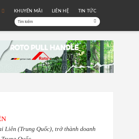
I
KHUYẾN MÃI
LIÊN HỆ
TIN TỨC
Tìm
kiếm:
ÊN
ại Liên (Trung Quốc), trở thành doanh
ở Trung Quốc.