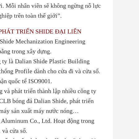
ới. Mỗi nhân viên sẽ không ngừng nỗ lực
iệp trên toàn thế giới”.
HÁT TRIỂN SHIDE ĐẠI LIÊN
n Shide Mechanization Engineering
bằng trong xây dựng.
ty là Dalian Shide Plastic Building
hống Profile dành cho cửa đi và cửa sổ.
ận quốc tế ISO9001.
và phát triển thành lập nhiều công ty
CLB bóng đá Dalian Shide, phát triển
hà máy sản xuất máy nước nóng…
e Aluminum Co., Ltd. Hoạt động trong
 và cửa sổ.