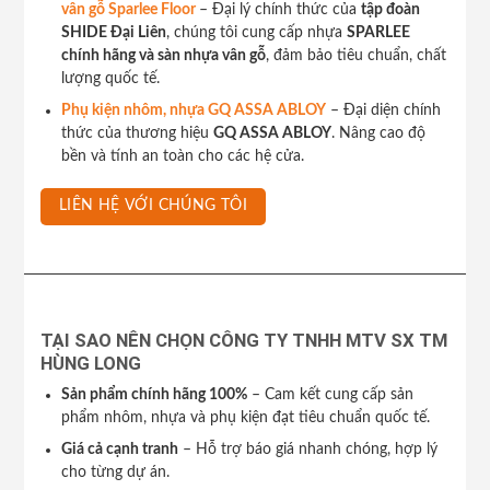
vân gỗ Sparlee Floor
– Đại lý chính thức của
tập đoàn
SHIDE Đại Liên
, chúng tôi cung cấp nhựa
SPARLEE
chính hãng và sàn nhựa vân gỗ
, đảm bảo tiêu chuẩn, chất
lượng quốc tế.
Phụ kiện nhôm, nhựa GQ ASSA ABLOY
– Đại diện chính
thức của thương hiệu
GQ ASSA ABLOY
. Nâng cao độ
bền và tính an toàn cho các hệ cửa.
LIÊN HỆ VỚI CHÚNG TÔI
TẠI SAO NÊN CHỌN CÔNG TY TNHH MTV SX TM
HÙNG LONG
Sản phẩm chính hãng 100%
– Cam kết cung cấp sản
phẩm nhôm, nhựa và phụ kiện đạt tiêu chuẩn quốc tế.
Giá cả cạnh tranh
– Hỗ trợ báo giá nhanh chóng, hợp lý
cho từng dự án.