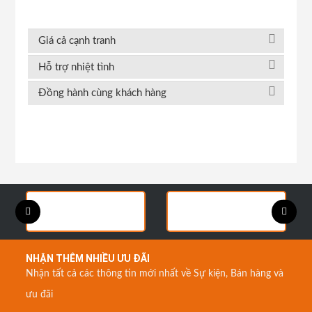
Giá cả cạnh tranh
Hỗ trợ nhiệt tình
Đồng hành cùng khách hàng
NHẬN THÊM NHIỀU ƯU ĐÃI
Nhận tất cả các thông tin mới nhất về Sự kiện, Bán hàng và
ưu đãi