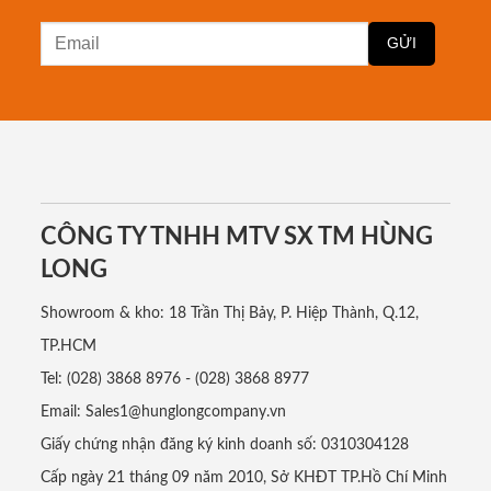
CÔNG TY TNHH MTV SX TM HÙNG
LONG
Showroom & kho: 18 Trần Thị Bảy, P. Hiệp Thành, Q.12,
TP.HCM
Tel: (028) 3868 8976 - (028) 3868 8977
Email: Sales1@hunglongcompany.vn
Giấy chứng nhận đăng ký kinh doanh số: 0310304128
Cấp ngày 21 tháng 09 năm 2010, Sở KHĐT TP.Hồ Chí Minh