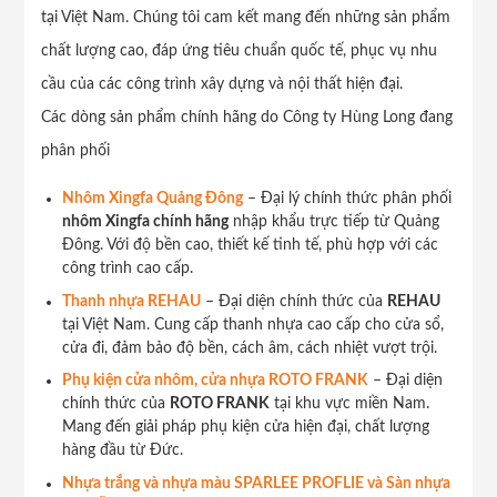
tại Việt Nam. Chúng tôi cam kết mang đến những sản phẩm
chất lượng cao, đáp ứng tiêu chuẩn quốc tế, phục vụ nhu
cầu của các công trình xây dựng và nội thất hiện đại.
Các dòng sản phẩm chính hãng do Công ty Hùng Long đang
phân phối
Nhôm Xingfa Quảng Đông
– Đại lý chính thức phân phối
nhôm Xingfa chính hãng
nhập khẩu trực tiếp từ Quảng
Đông. Với độ bền cao, thiết kế tinh tế, phù hợp với các
công trình cao cấp.
Thanh nhựa REHAU
– Đại diện chính thức của
REHAU
tại Việt Nam. Cung cấp thanh nhựa cao cấp cho cửa sổ,
cửa đi, đảm bảo độ bền, cách âm, cách nhiệt vượt trội.
Phụ kiện cửa nhôm, cửa nhựa ROTO FRANK
– Đại diện
chính thức của
ROTO FRANK
tại khu vực miền Nam.
Mang đến giải pháp phụ kiện cửa hiện đại, chất lượng
hàng đầu từ Đức.
Nhựa trắng và nhựa màu SPARLEE PROFLIE và Sàn nhựa