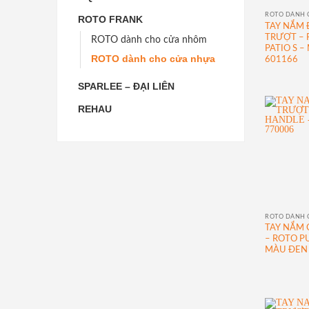
ROTO DÀNH 
ROTO FRANK
TAY NẮM 
TRƯỢT – 
ROTO dành cho cửa nhôm
PATIO S 
ROTO dành cho cửa nhựa
601166
SPARLEE – ĐẠI LIÊN
REHAU
ROTO DÀNH 
TAY NẮM 
– ROTO P
MÀU ĐEN 