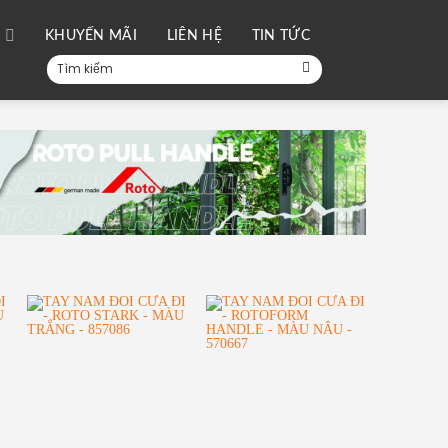
I
KHUYẾN MÃI
LIÊN HỆ
TIN TỨC
Tìm
kiếm: