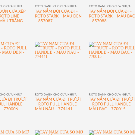
CHO CỬA NHỰA
ROTO DÀNH CHO CỬA NHỰA
ROTO DÀNH CHO CỬA NHỰA
ĐƠN CỬA XẾP
TAY NẮM ĐÔI CỬA ĐI –
TAY NẮM ĐÔI CỬA ĐI –
ROTO LINE
ROTO STARK – MÀU ĐEN
ROTO STARK – MÀU BẠ
– MÀU TRẮNG –
– 857087
– 857088
CHO CỬA NHỰA
ROTO DÀNH CHO CỬA NHỰA
ROTO DÀNH CHO CỬA NHỰA
CỬA ĐI TRƯỢT
TAY NẮM CỬA ĐI TRƯỢT
TAY NẮM CỬA ĐI TRƯỢ
ULL HANDLE –
– ROTO PULL HANDLE –
– ROTO PULL HANDLE –
– 770006
MÀU NÂU – 774441
MÀU BẠC – 770015