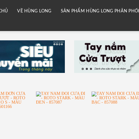
CHỦ
VỀ HÙNG LONG
SẢN PHẨM HÙNG LONG PHÂN PHỐ