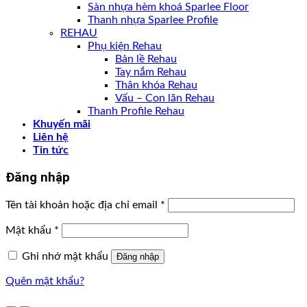
Sàn nhựa hèm khoá Sparlee Floor
Thanh nhựa Sparlee Profile
REHAU
Phụ kiện Rehau
Bản lề Rehau
Tay nắm Rehau
Thân khóa Rehau
Vấu – Con lăn Rehau
Thanh Profile Rehau
Khuyến mãi
Liên hệ
Tin tức
Đăng nhập
Tên tài khoản hoặc địa chỉ email
*
Mật khẩu
*
Ghi nhớ mật khẩu
Đăng nhập
Quên mật khẩu?