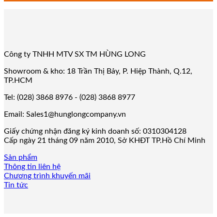
Công ty TNHH MTV SX TM HÙNG LONG
Showroom & kho: 18 Trần Thị Bảy, P. Hiệp Thành, Q.12,
TP.HCM
Tel: (028) 3868 8976 - (028) 3868 8977
Email: Sales1@hunglongcompany.vn
Giấy chứng nhận đăng ký kinh doanh số: 0310304128
Cấp ngày 21 tháng 09 năm 2010, Sở KHĐT TP.Hồ Chí Minh
Sản phẩm
Thông tin liên hệ
Chương trình khuyến mãi
Tin tức