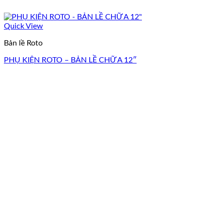
Quick View
Bản lề Roto
PHỤ KIỆN ROTO – BẢN LỀ CHỮ A 12″