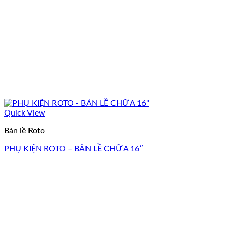
Quick View
Bản lề Roto
PHỤ KIỆN ROTO – BẢN LỀ CHỮ A 16″