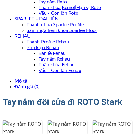
Tay nắm Roto
Thân khóa|Kemol|Hạn vị Roto
Vấu - Con lăn Roto
SPARLEE – ĐẠI LIÊN
Thanh nhựa Sparlee Profile
Sàn nhựa hèm khoá Sparlee Floor
REHAU
Thanh Profile Rehau
Phụ kiện Rehau
Bản lề Rehau
Tay nắm Rehau
Thân khóa Rehau
Vấu - Con lăn Rehau
Mô tả
Đánh giá (0)
Tay nắm đôi cửa đi ROTO Stark