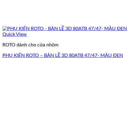
Quick View
ROTO dành cho cửa nhôm
PHỤ KIỆN ROTO – BẢN LỀ 3D 80ATB 47/47- MÀU ĐEN