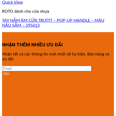
Quick View
ROTO dành cho cửa nhựa
TAY NẮM ÂM CỬA TRƯỢT – POP-UP HANDLE – MÀU
NÂU SẪM – 595613
NHẬN THÊM NHIỀU ƯU ĐÃI
Nhận tất cả các thông tin mới nhất về Sự kiện, Bán hàng và
ưu đãi