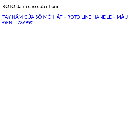
ROTO dành cho cửa nhôm
TAY NẮM CỬA SỔ MỞ HẤT – ROTO LINE HANDLE – MÀU
ĐEN – 736990