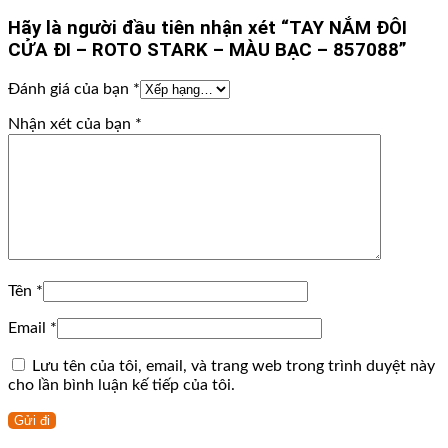
Hãy là người đầu tiên nhận xét “TAY NẮM ĐÔI
CỬA ĐI – ROTO STARK – MÀU BẠC – 857088”
Đánh giá của bạn
*
Nhận xét của bạn
*
Tên
*
Email
*
Lưu tên của tôi, email, và trang web trong trình duyệt này
cho lần bình luận kế tiếp của tôi.