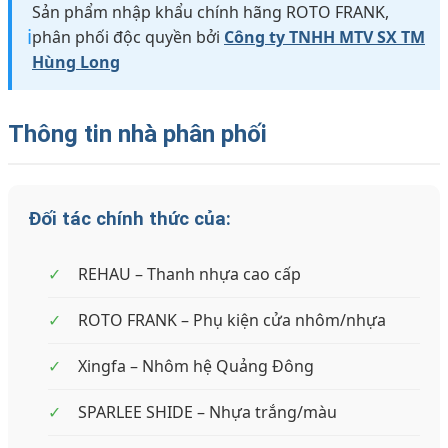
Sản phẩm nhập khẩu chính hãng ROTO FRANK,
ℹ️
phân phối độc quyền bởi
Công ty TNHH MTV SX TM
Hùng Long
Thông tin nhà phân phối
Đối tác chính thức của:
✓
REHAU – Thanh nhựa cao cấp
✓
ROTO FRANK – Phụ kiện cửa nhôm/nhựa
✓
Xingfa – Nhôm hệ Quảng Đông
✓
SPARLEE SHIDE – Nhựa trắng/màu