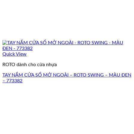
Quick View
ROTO dành cho cửa nhựa
TAY NẮM CỬA SỔ MỞ NGOÀI – ROTO SWING – MÀU ĐEN
– 773382