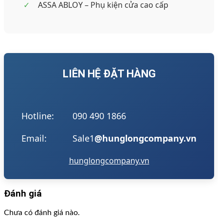
✓
ASSA ABLOY – Phụ kiện cửa cao cấp
LIÊN HỆ ĐẶT HÀNG
Hotline:
090 490 1866
Email:
Sale1
@hunglongcompany.vn
hunglongcompany.vn
Đánh giá
Chưa có đánh giá nào.