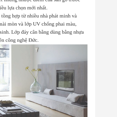
iều lựa chọn mới nhất.
 tồng hợp từ nhiều nhà phát minh và
mài mòn và lớp UV chống phai màu,
 sinh. Lớp đáy cân bằng dùng bằng nhựa
yền công nghệ Đức.