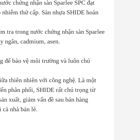
 nước chứng nhận sàn Sparlee SPC đạt
 ô nhiễm thứ cấp. Sàn nhựa SHIDE hoàn
m tra trong nước chứng nhận sàn Sparlee
ủy ngân, cadmium, asen.
g để bảo vệ môi trường và luôn chú
giữa thiên nhiên với công nghệ. Là một
đến phân phối, SHIDE rất chú trọng từ
sản xuất, giảm vấn đề sau bán hàng
 cà nhà bán lẻ.