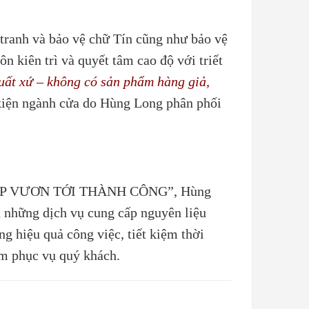
 tranh và bảo vệ chữ Tín cũng như bảo vệ
ên trì và quyết tâm cao độ với triết
ất xứ – không có sản phẩm hàng giả,
 kiện ngành cửa do Hùng Long phân phối
P VƯƠN TỚI THÀNH CÔNG”, Hùng
a những dịch vụ cung cấp nguyên liệu
g hiệu quả công việc, tiết kiệm thời
ểm phục vụ quý khách.