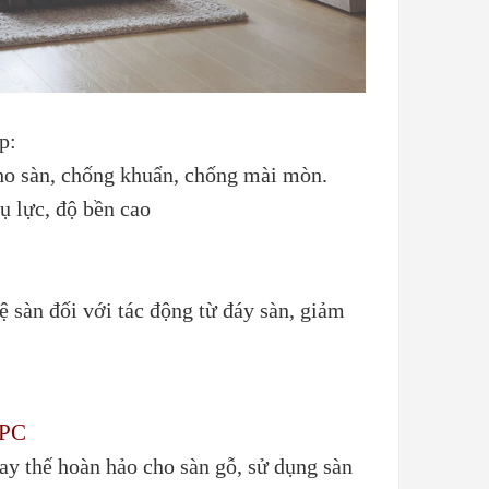
p:
ho sàn, chống khuẩn, chống mài mòn.
ụ lực, độ bền cao
 sàn đối với tác động từ đáy sàn, giảm
PC
ay thế hoàn hảo cho sàn gỗ, sử dụng sàn