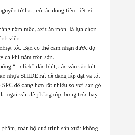
guyên tử bạc, có tác dụng tiêu diệt vi
áng nấm mốc, axit ăn mòn, là lựa chọn
ệnh viện.
nhiệt tốt. Bạn có thể cảm nhận được độ
y cả khi nằm trên sàn.
ống “1 click” đặc biệt, các ván sàn kết
sàn nhựa SHIDE rất dễ dàng lắp đặt và tốt
ee SPC dễ dàng hơn rất nhiều so với sàn gỗ
 lo ngại vấn đề phồng rộp, bong tróc hay
 phẩm, toàn bộ quá trình sản xuất không