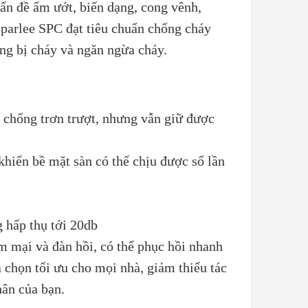
ấn đề ẩm ướt, biến dạng, cong vênh,
parlee SPC đạt tiêu chuẩn chống cháy
ng bị cháy và ngăn ngừa cháy.
ể chống trơn trượt, nhưng vẫn giữ được
iến bề mặt sàn có thể chịu được số lần
 hấp thụ tới 20db
m mại và đàn hồi, có thể phục hồi nhanh
 chọn tối ưu cho mọi nhà, giảm thiểu tác
hân của bạn.