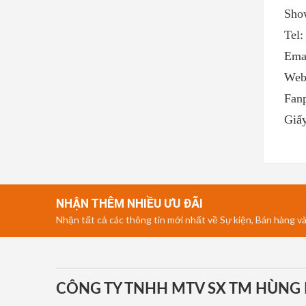
Sho
Tel:
Ema
Webs
Fan
Giấy
NHẬN THÊM NHIỀU ƯU ĐÃI
Nhận tất cả các thông tin mới nhất về Sự kiện, Bán hàng và
CÔNG TY TNHH MTV SX TM HÙNG