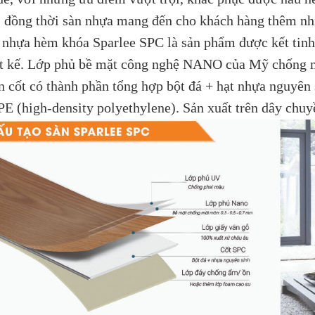
, đồng thời sàn nhựa mang đến cho khách hàng thêm nh
 nhựa hèm khóa Sparlee SPC là sản phẩm được kết tinh
ết kế. Lớp phủ bề mặt công nghệ NANO của Mỹ chống 
n cốt có thành phần tổng hợp bột đá + hạt nhựa nguyên
E (high-density polyethylene). Sản xuất trên dây chu