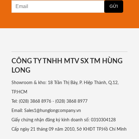
CÔNG TY TNHH MTV SX TM HÙNG
LONG
Showroom & kho: 18 Trần Thị Bảy, P. Hiệp Thành, Q.12,
TP.HCM
Tel: (028) 3868 8976 - (028) 3868 8977
Email: Sales1@hunglongcompany.vn
Giấy chứng nhận đăng ký kinh doanh số: 0310304128
Cấp ngày 21 tháng 09 năm 2010, Sở KHĐT TP.Hồ Chí Minh