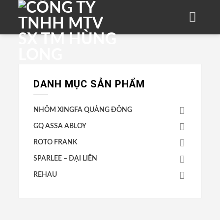
Skip
to
content
DANH MỤC SẢN PHẨM
NHÔM XINGFA QUẢNG ĐÔNG
GQ ASSA ABLOY
ROTO FRANK
SPARLEE – ĐẠI LIÊN
REHAU