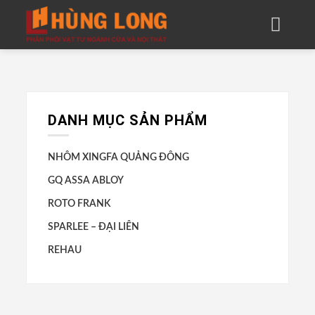
Skip
to
content
DANH MỤC SẢN PHẨM
NHÔM XINGFA QUẢNG ĐÔNG
GQ ASSA ABLOY
ROTO FRANK
SPARLEE – ĐẠI LIÊN
REHAU