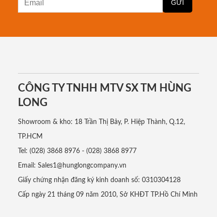
CÔNG TY TNHH MTV SX TM HÙNG
LONG
Showroom & kho: 18 Trần Thị Bảy, P. Hiệp Thành, Q.12,
TP.HCM
Tel: (028) 3868 8976 - (028) 3868 8977
Email: Sales1@hunglongcompany.vn
Giấy chứng nhận đăng ký kinh doanh số: 0310304128
Cấp ngày 21 tháng 09 năm 2010, Sở KHĐT TP.Hồ Chí Minh