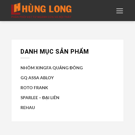
Skip
to
content
DANH MỤC SẢN PHẨM
NHÔM XINGFA QUẢNG ĐÔNG
GQ ASSA ABLOY
ROTO FRANK
SPARLEE – ĐẠI LIÊN
REHAU