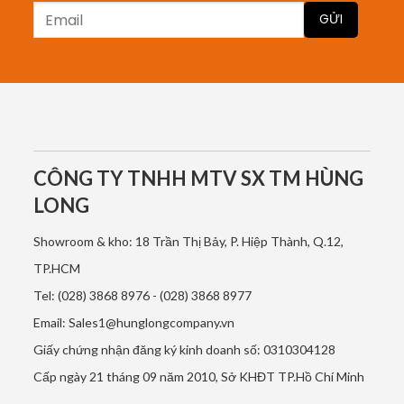
CÔNG TY TNHH MTV SX TM HÙNG
LONG
Showroom & kho: 18 Trần Thị Bảy, P. Hiệp Thành, Q.12,
TP.HCM
Tel: (028) 3868 8976 - (028) 3868 8977
Email: Sales1@hunglongcompany.vn
Giấy chứng nhận đăng ký kinh doanh số: 0310304128
Cấp ngày 21 tháng 09 năm 2010, Sở KHĐT TP.Hồ Chí Minh