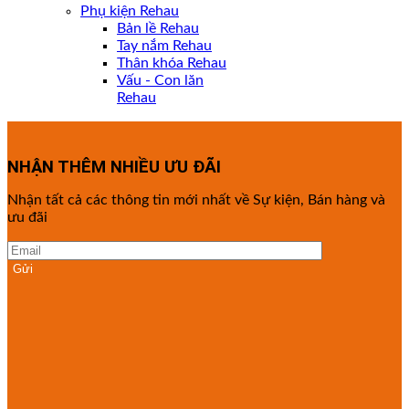
Phụ kiện Rehau
Bản lề Rehau
Tay nắm Rehau
Thân khóa Rehau
Vấu - Con lăn
Rehau
NHẬN THÊM NHIỀU ƯU ĐÃI
Nhận tất cả các thông tin mới nhất về Sự kiện, Bán hàng và
ưu đãi