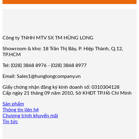
Công ty TNHH MTV SX TM HÙNG LONG
Showroom & kho: 18 Trần Thị Bảy, P. Hiệp Thành, Q.12,
TP.HCM
Tel: (028) 3868 8976 - (028) 3868 8977
Email: Sales1@hunglongcompany.vn
Giấy chứng nhận đăng ký kinh doanh số: 0310304128
Cấp ngày 21 tháng 09 năm 2010, Sở KHĐT TP.Hồ Chí Minh
Sản phẩm
Thông tin liên hệ
Chương trình khuyến mãi
Tin tức