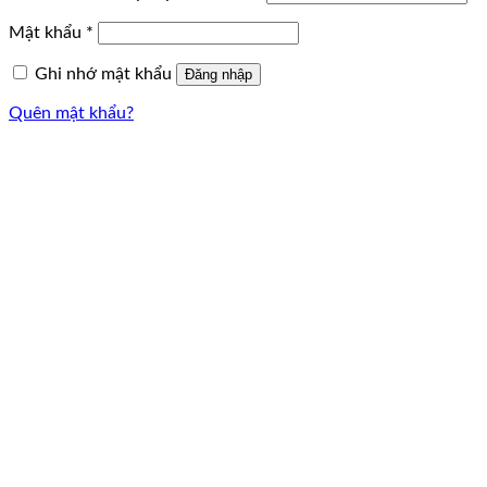
Mật khẩu
*
Ghi nhớ mật khẩu
Đăng nhập
Quên mật khẩu?