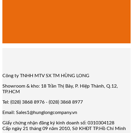
Công ty TNHH MTV SX TM HÙNG LONG
Showroom & kho: 18 Trần Thị Bảy, P. Hiệp Thành, Q.12,
TP.HCM
Tel: (028) 3868 8976 - (028) 3868 8977
Email: Sales1@hunglongcompany.vn
Giấy chứng nhận đăng ký kinh doanh số: 0310304128
Cấp ngày 21 tháng 09 năm 2010, Sở KHĐT TP.Hồ Chí Minh