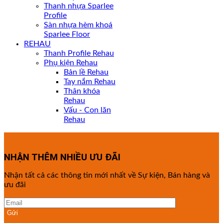
Thanh nhựa Sparlee
Profile
Sàn nhựa hèm khoá
Sparlee Floor
REHAU
Thanh Profile Rehau
Phụ kiện Rehau
Bản lề Rehau
Tay nắm Rehau
Thân khóa
Rehau
Vấu - Con lăn
Rehau
NHẬN THÊM NHIỀU ƯU ĐÃI
Nhận tất cả các thông tin mới nhất về Sự kiện, Bán hàng và
ưu đãi