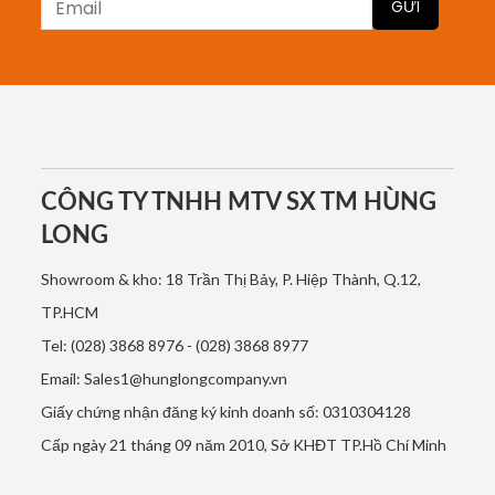
CÔNG TY TNHH MTV SX TM HÙNG
LONG
Showroom & kho: 18 Trần Thị Bảy, P. Hiệp Thành, Q.12,
TP.HCM
Tel: (028) 3868 8976 - (028) 3868 8977
Email: Sales1@hunglongcompany.vn
Giấy chứng nhận đăng ký kinh doanh số: 0310304128
Cấp ngày 21 tháng 09 năm 2010, Sở KHĐT TP.Hồ Chí Minh