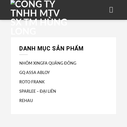
Skip
to
content
DANH MỤC SẢN PHẨM
NHÔM XINGFA QUẢNG ĐÔNG
GQ ASSA ABLOY
ROTO FRANK
SPARLEE – ĐẠI LIÊN
REHAU