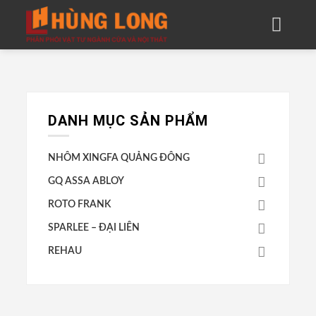
Skip
to
content
DANH MỤC SẢN PHẨM
NHÔM XINGFA QUẢNG ĐÔNG
GQ ASSA ABLOY
ROTO FRANK
SPARLEE – ĐẠI LIÊN
REHAU