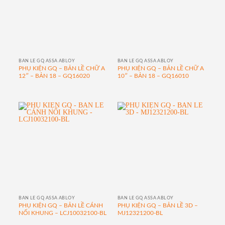
BẢN LỀ GQ ASSA ABLOY
BẢN LỀ GQ ASSA ABLOY
PHỤ KIỆN GQ – BẢN LỀ CHỮ A
PHỤ KIỆN GQ – BẢN LỀ CHỮ A
12″ – BẢN 18 – GQ16020
10″ – BẢN 18 – GQ16010
BẢN LỀ GQ ASSA ABLOY
BẢN LỀ GQ ASSA ABLOY
PHỤ KIỆN GQ – BẢN LỀ CÁNH
PHỤ KIỆN GQ – BẢN LỀ 3D –
NỐI KHUNG – LCJ10032100-BL
MJ12321200-BL