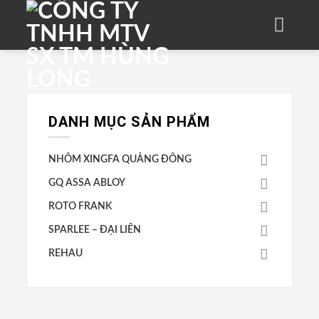
Skip
to
content
DANH MỤC SẢN PHẨM
NHÔM XINGFA QUẢNG ĐÔNG
GQ ASSA ABLOY
ROTO FRANK
SPARLEE – ĐẠI LIÊN
REHAU