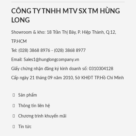
CÔNG TY TNHH MTV SX TM HÙNG
LONG
Showroom & kho: 18 Trần Thị Bảy, P. Hiệp Thành, Q.12,
TP.HCM
Tel: (028) 3868 8976 - (028) 3868 8977
Email: Sales1@hunglongcompany.vn
Giấy chứng nhận đăng ký kinh doanh số: 0310304128
Cấp ngày 21 tháng 09 năm 2010, Sở KHĐT TP.Hồ Chí Minh
Sản phẩm
Thông tin liên hệ
Chương trình khuyến mãi
Tin tức