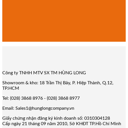
Công ty TNHH MTV SX TM HÙNG LONG
Showroom & kho: 18 Trần Thị Bảy, P. Hiệp Thành, Q.12,
TP.HCM
Tel: (028) 3868 8976 - (028) 3868 8977
Email: Sales1@hunglongcompany.vn
Giấy chứng nhận đăng ký kinh doanh số: 0310304128
Cấp ngày 21 tháng 09 năm 2010, Sở KHĐT TP.Hồ Chí Minh