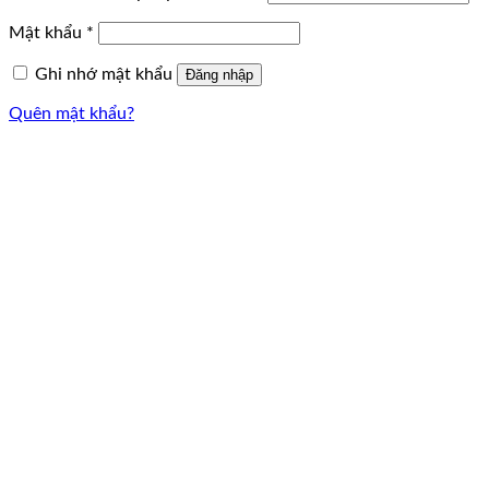
Mật khẩu
*
Ghi nhớ mật khẩu
Đăng nhập
Quên mật khẩu?