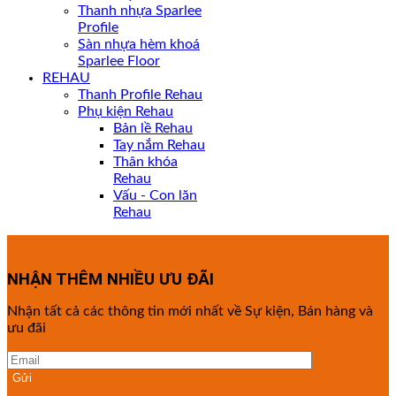
Thanh nhựa Sparlee
Profile
Sàn nhựa hèm khoá
Sparlee Floor
REHAU
Thanh Profile Rehau
Phụ kiện Rehau
Bản lề Rehau
Tay nắm Rehau
Thân khóa
Rehau
Vấu - Con lăn
Rehau
NHẬN THÊM NHIỀU ƯU ĐÃI
Nhận tất cả các thông tin mới nhất về Sự kiện, Bán hàng và
ưu đãi