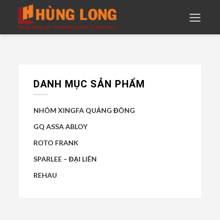
Skip
to
content
DANH MỤC SẢN PHẨM
NHÔM XINGFA QUẢNG ĐÔNG
GQ ASSA ABLOY
ROTO FRANK
SPARLEE – ĐẠI LIÊN
REHAU