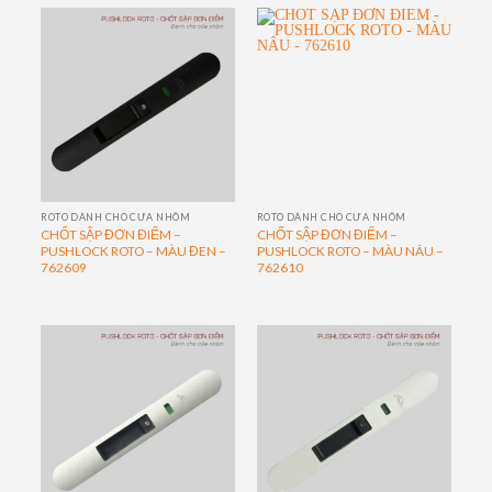
ROTO DÀNH CHO CỬA NHÔM
ROTO DÀNH CHO CỬA NHÔM
CHỐT SẬP ĐƠN ĐIỂM –
CHỐT SẬP ĐƠN ĐIỂM –
PUSHLOCK ROTO – MÀU ĐEN –
PUSHLOCK ROTO – MÀU NÂU –
762609
762610