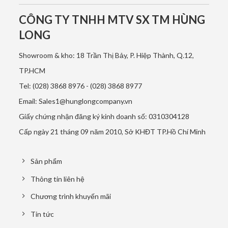
CÔNG TY TNHH MTV SX TM HÙNG
LONG
Showroom & kho: 18 Trần Thị Bảy, P. Hiệp Thành, Q.12,
TP.HCM
Tel: (028) 3868 8976 - (028) 3868 8977
Email: Sales1@hunglongcompany.vn
Giấy chứng nhận đăng ký kinh doanh số: 0310304128
Cấp ngày 21 tháng 09 năm 2010, Sở KHĐT TP.Hồ Chí Minh
Sản phẩm
Thông tin liên hệ
Chương trình khuyến mãi
Tin tức