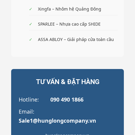
✓
Xingfa – Nhôm hệ Quảng Đông
✓
SPARLEE – Nhựa cao cấp SHIDE
✓
ASSA ABLOY – Giải pháp cửa toàn cầu
TƯ VẤN & ĐẶT HÀNG
Hotline:
090 490 1866
Email:
Sale1@hunglongcompany.vn