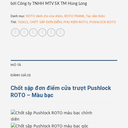
bởi Công ty TNHH MTV SX TM Hùng Long
Danh mục:
ROTO dành cho cửa nhôm
,
ROTO FRANK
,
Tay nắm Roto
Thẻ:
762611
,
CHỐT SẬP ĐƠN ĐIỂM
,
PHỤ KIỆN ROTO
,
PUSHLOCK ROTO
MÔ TẢ
ĐÁNH GIÁ (0)
Chốt sập đơn điểm cửa trượt Pushlock
ROTO – Màu bạc