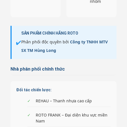
nhôm
SẢN PHẨM CHÍNH HÃNG ROTO
✔️
Phân phối độc quyền bởi
Công ty TNHH MTV
SX TM Hùng Long
Nhà phân phối chính thức
Đối tác chiến lược:
✓
REHAU – Thanh nhựa cao cấp
✓
ROTO FRANK – Đại diện khu vực miền
Nam