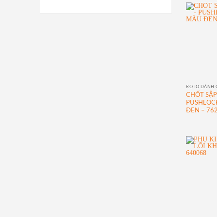
ROTO DÀNH 
CHỐT SẬP
PUSHLOC
ĐEN – 76