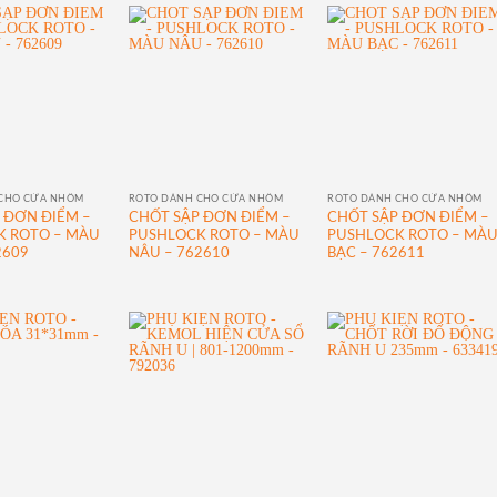
CHO CỬA NHÔM
ROTO DÀNH CHO CỬA NHÔM
ROTO DÀNH CHO CỬA NHÔM
 ĐƠN ĐIỂM –
CHỐT SẬP ĐƠN ĐIỂM –
CHỐT SẬP ĐƠN ĐIỂM –
K ROTO – MÀU
PUSHLOCK ROTO – MÀU
PUSHLOCK ROTO – MÀ
2609
NÂU – 762610
BẠC – 762611