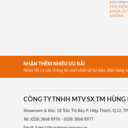
ROTO DÀNH 
PHỤ KIỆN
KHÓA 31
640068
NHẬN THÊM NHIỀU ƯU ĐÃI
Nhận tất cả các thông tin mới nhất về Sự kiện, Bán hàng v
CÔNG TY TNHH MTV SX TM HÙNG
Showroom & kho: 18 Trần Thị Bảy, P. Hiệp Thành, Q.12, 
Tel: (028) 3868 8976 - (028) 3868 8977