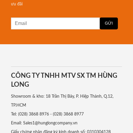
ưu đãi
CÔNG TY TNHH MTV SX TM HÙNG
LONG
Showroom & kho: 18 Trần Thị Bảy, P. Hiệp Thành, Q.12,
TP.HCM
Tel: (028) 3868 8976 - (028) 3868 8977
Email: Sales1@hunglongcompany.vn
Giấy chứng nhận đăng ký kinh doanh số: 0310304128