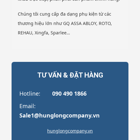
Chúng tôi cung cấp đa dạng phụ kiện từ các
thương hiệu lớn như GQ ASSA ABLOY, ROTO,
REHAU, Xingfa, Sparlee…
TƯ VẤN & ĐẶT HÀNG
Hotline:
090 490 1866
Email:
Sale1@hunglongcompany.vn
hunglongcompany.vn