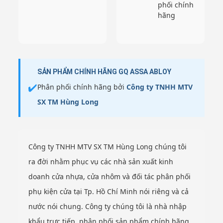
phối chính
hãng
SẢN PHẨM CHÍNH HÃNG GQ ASSA ABLOY
✔️
Phân phối chính hãng bởi
Công ty TNHH MTV
SX TM Hùng Long
Công ty TNHH MTV SX TM Hùng Long chúng tôi
ra đời nhằm phục vụ các nhà sản xuất kinh
doanh cửa nhựa, cửa nhôm và đối tác phân phối
phụ kiện cửa tại Tp. Hồ Chí Minh nói riêng và cả
nước nói chung. Công ty chúng tôi là nhà nhập
khẩu trực tiếp, phân phối sản phẩm chính hãng.