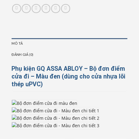
MÔ TẢ
ĐÁNH GIÁ (0)
Phụ kiện GQ ASSA ABLOY
– Bộ đơn điểm
cửa đi – Màu đen (dùng cho cửa nhựa lõi
thép uPVC)